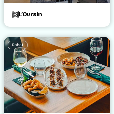
L’Oursin
Rabat