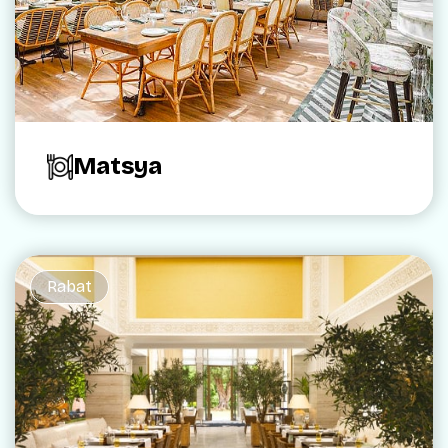
Matsya
Rabat