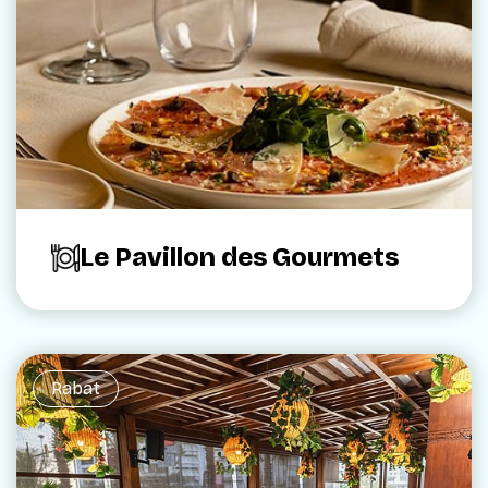
Le Pavillon des Gourmets
Rabat