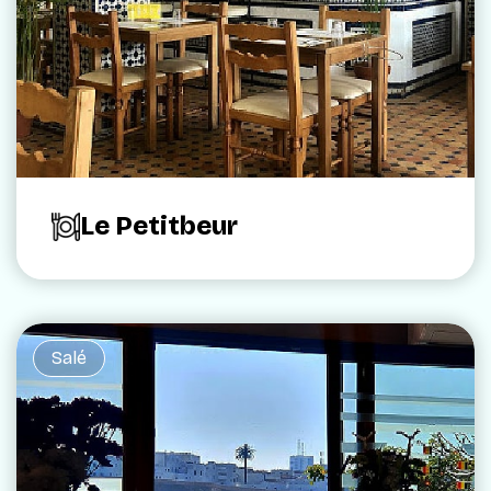
Le Petitbeur
Salé