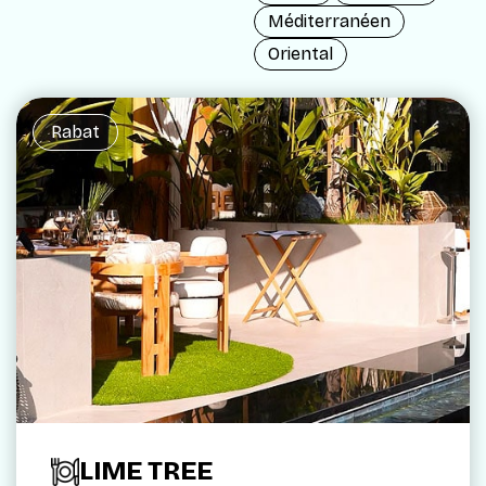
Méditerranéen
Oriental
Rabat
LIME TREE