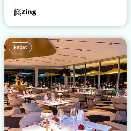
Zing
Rabat