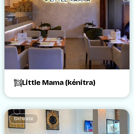
Little Mama (kénitra)
Skhirate