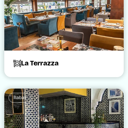
La Terrazza
Rabat