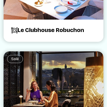
Le Clubhouse Robuchon
Salé