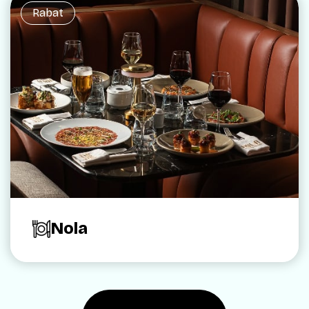
Rabat
Nola