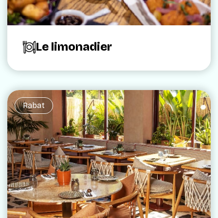
Le limonadier
Rabat