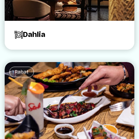
Dahlia
Rabat