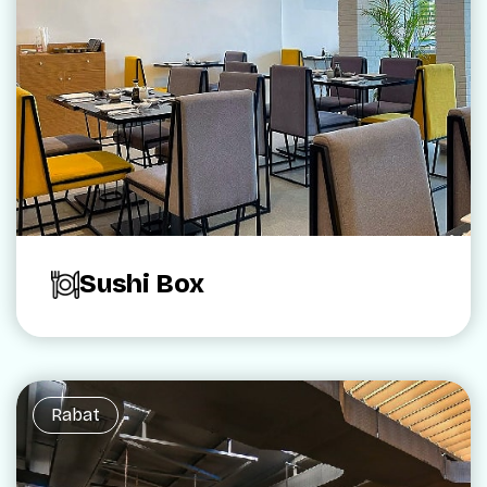
Sushi Box
Rabat