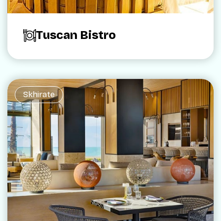
Tuscan Bistro
Skhirate