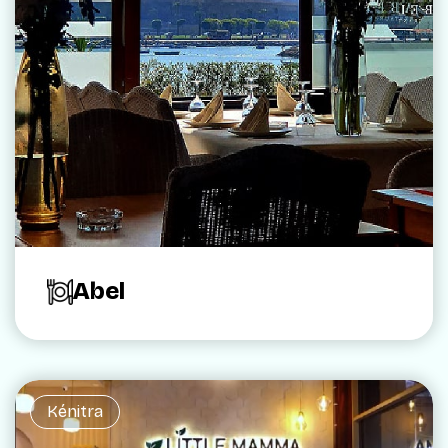
Abel
Kénitra