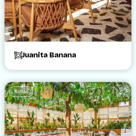
Juanita Banana
Rabat