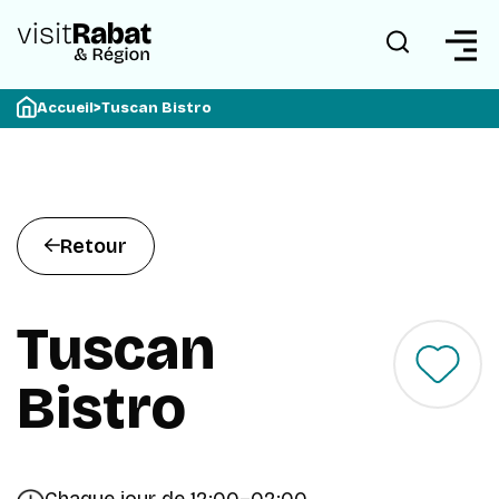
Accueil
>
Tuscan Bistro
Retour
Tuscan
Bistro