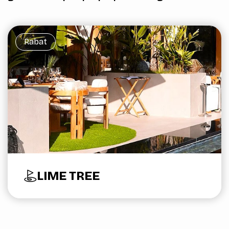
Rabat
LIME TREE