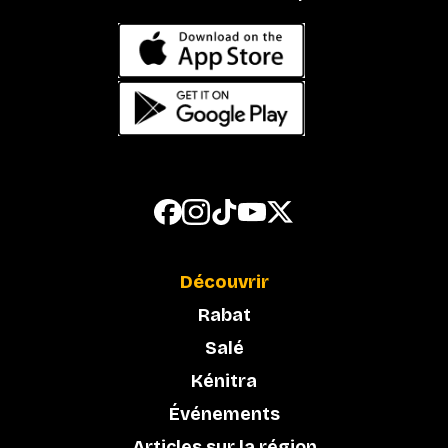
Découvrir
Rabat
Salé
Kénitra
Événements
Articles sur la région