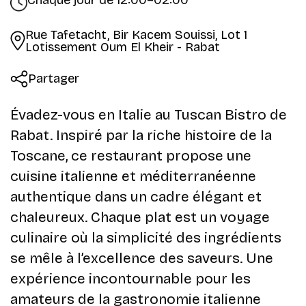
Chaque jour de 12:00–02:00
Rue Tafetacht, Bir Kacem Souissi, Lot 1
Lotissement Oum El Kheir - Rabat
Partager
Évadez-vous en Italie au
Tuscan Bistro
de
Rabat. Inspiré par la riche histoire de la
Toscane, ce restaurant propose une
cuisine italienne et méditerranéenne
authentique
dans un cadre élégant et
chaleureux. Chaque plat est un voyage
culinaire où la simplicité des ingrédients
se mêle à l’excellence des saveurs. Une
expérience incontournable pour les
amateurs de la gastronomie italienne