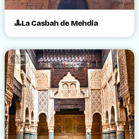
La Casbah de Mehdia
Salé