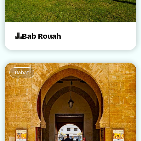
Bab Rouah
Rabat