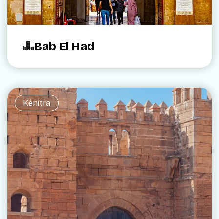
Bab El Had
Kénitra