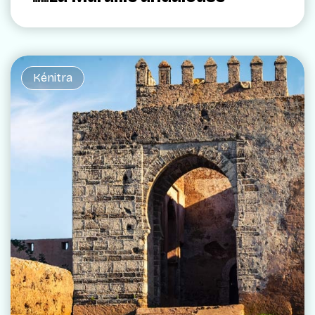
Kénitra