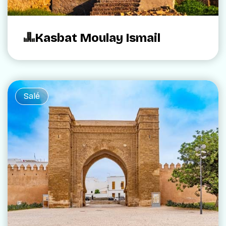
Kasbat Moulay Ismail
Salé