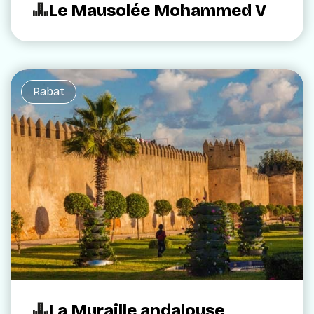
Le Mausolée Mohammed V
Rabat
La Muraille andalouse