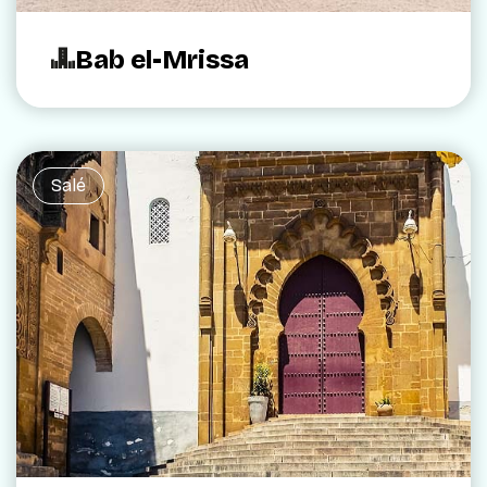
Bab el-Mrissa
Salé