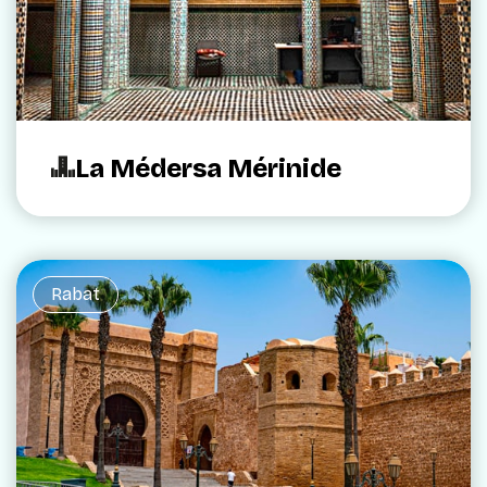
La Médersa Mérinide
Rabat