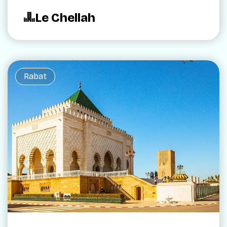
Le Chellah
Rabat