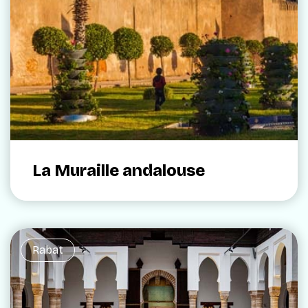
La Muraille andalouse
Rabat