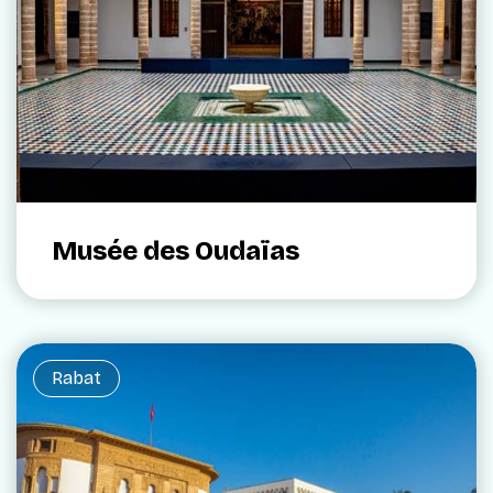
Musée des Oudaïas
Rabat