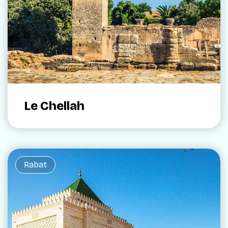
Le Chellah
Rabat