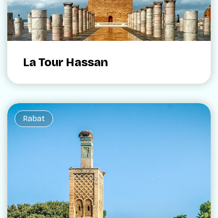
La Tour Hassan
Rabat