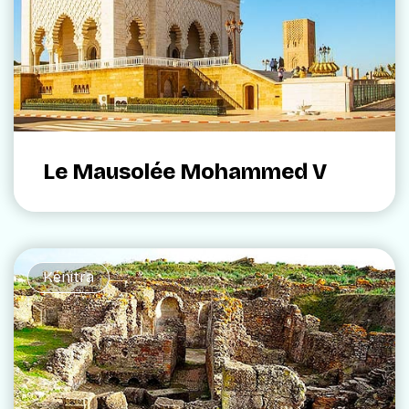
Le Mausolée Mohammed V
Kénitra