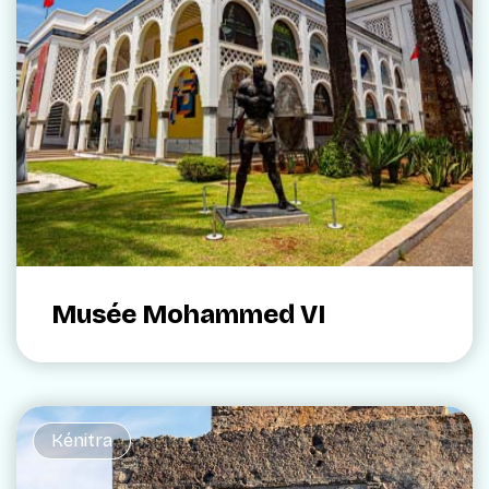
Musée Mohammed VI
Kénitra