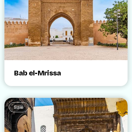
Bab el-Mrissa
Salé