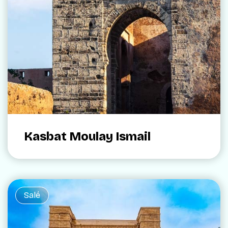
Kasbat Moulay Ismail
Salé