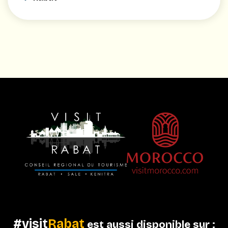
#visit
Rabat
est aussi disponible sur :