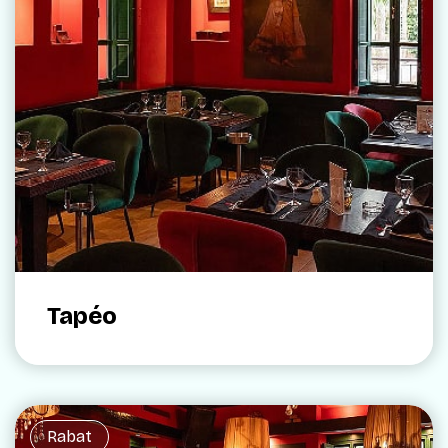
Tapéo
Rabat