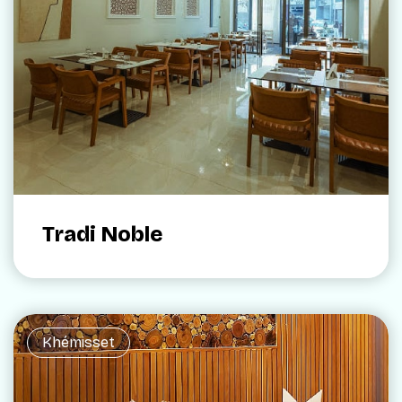
Tradi Noble
Khémisset