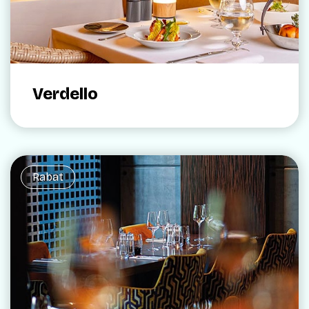
Verdello
Rabat