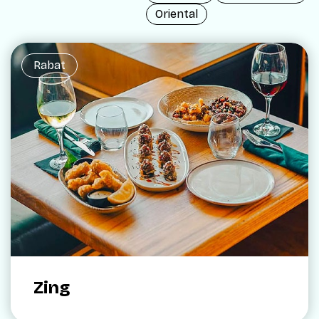
Oriental
Rabat
Zing