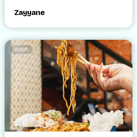
Zayyane
Rabat