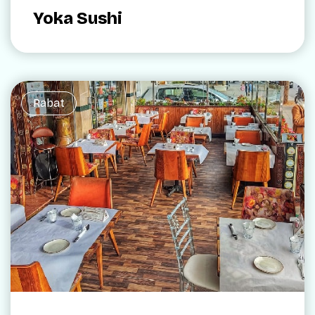
Yoka Sushi
Rabat