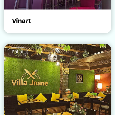
Vinart
Rabat