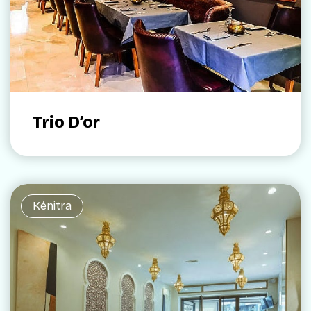
Trio D’or
Kénitra