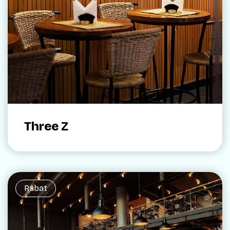
Three Z
Rabat