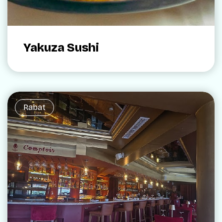
Yakuza Sushi
Rabat