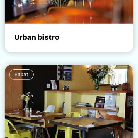
Urban bistro
Rabat