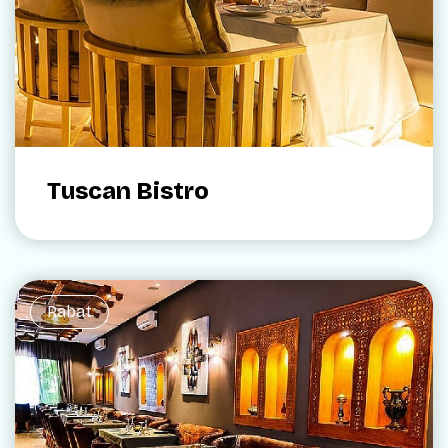
Tuscan Bistro
Rabat