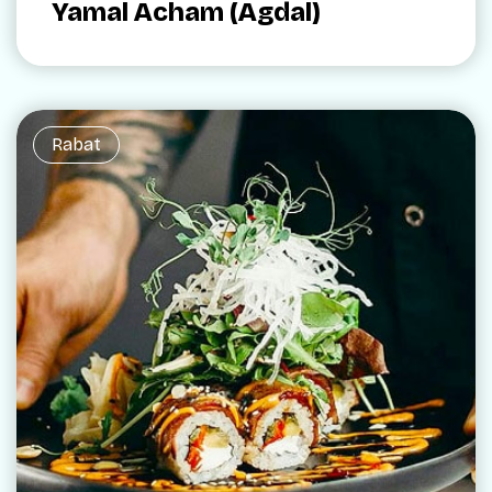
Yamal Acham (Agdal)
Rabat