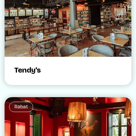
Tendy’s
Rabat