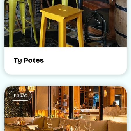
Ty Potes
Rabat