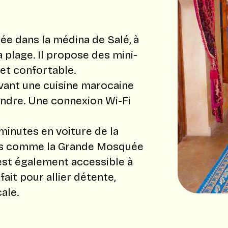
ée dans la médina de Salé, à
 plage. Il propose des mini-
 et confortable.
rvant une cuisine marocaine
endre. Une connexion Wi-Fi
minutes en voiture de la
ues comme la Grande Mosquée
est également accessible à
fait pour allier détente,
ale.