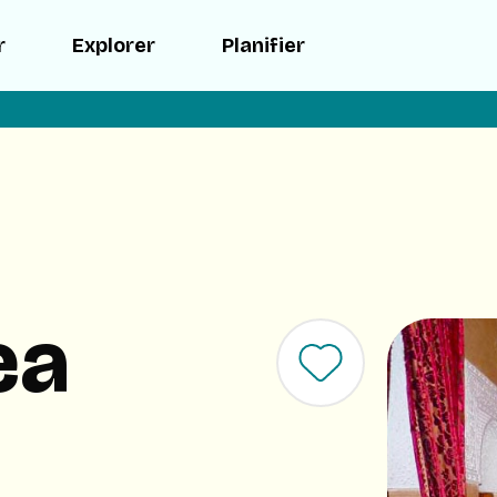
r
Explorer
Planifier
ea