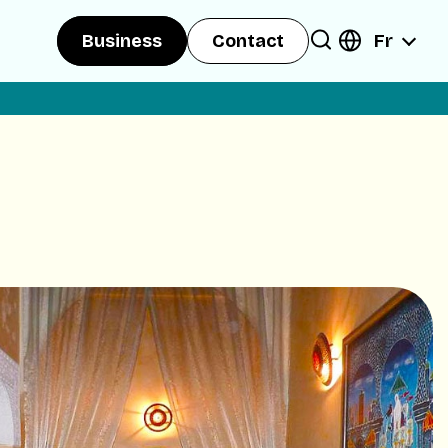
Fr
Business
Contact