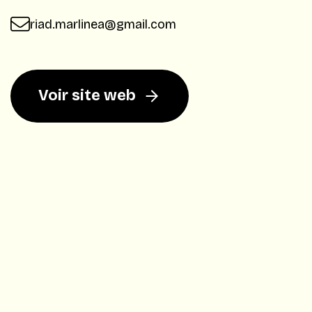
riad.marlinea@gmail.com
Voir site web