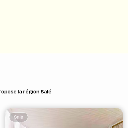
opose la région Salé
Salé