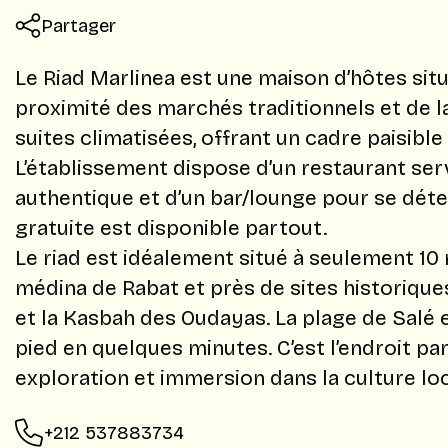
Partager
Le Riad Marlinea est une maison d’hôtes situ
proximité des marchés traditionnels et de la
suites climatisées, offrant un cadre paisible
L’établissement dispose d’un restaurant se
authentique et d’un bar/lounge pour se dét
gratuite est disponible partout.
Le riad est idéalement situé à seulement 10 
médina de Rabat et près de sites historiq
et la Kasbah des Oudayas. La plage de Salé 
pied en quelques minutes. C’est l’endroit par
exploration et immersion dans la culture loc
+212 537883734