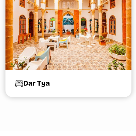
Dar Tya