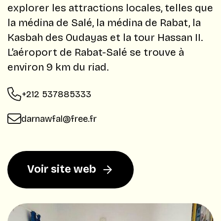
explorer les attractions locales, telles que
la médina de Salé, la médina de Rabat, la
Kasbah des Oudayas et la tour Hassan II.
L’aéroport de Rabat-Salé se trouve à
environ 9 km du riad. ​
+212 537885333
darnawfal@free.fr
Voir site web