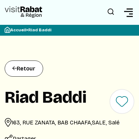
Accueil
>
Riad Baddi
Retour
Riad Baddi
163, RUE ZANATA, BAB CHAAFA,SALE, Salé
Partager