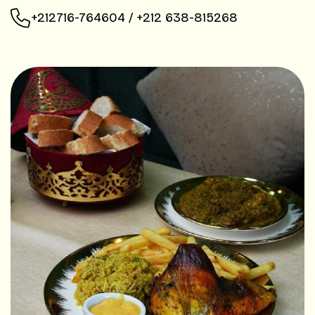
+212716-764604 / +212 638-815268