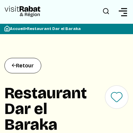
Accueil
>
Restaurant Dar el Baraka
Retour
Restaurant
Dar el
Baraka