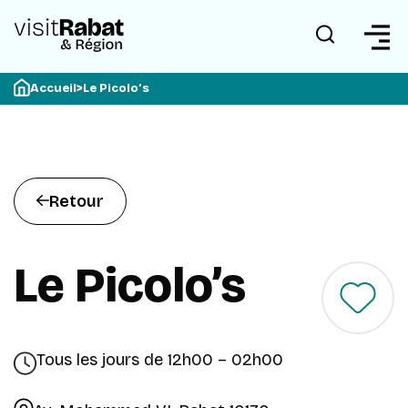
Accueil
>
Le Picolo’s
Retour
Le Picolo’s
Tous les jours de 12h00 – 02h00