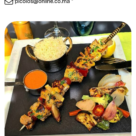
"picolos@online.co.ma "