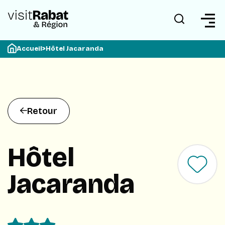
Accueil
>
Hôtel Jacaranda
Retour
Hôtel
Jacaranda