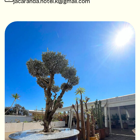
jacaranda.hotel.k@gmail.com