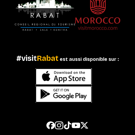
#visit
Rabat
est aussi disponible sur :