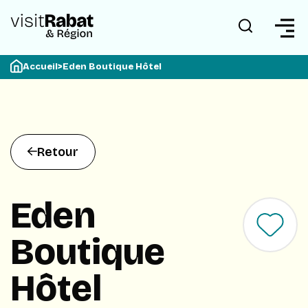
Accueil
>
Eden Boutique Hôtel
Retour
Eden
Boutique
Hôtel