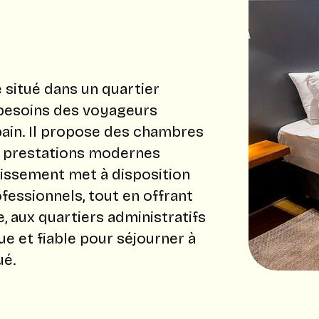
l
 situé dans un quartier
 besoins des voyageurs
bain. Il propose des chambres
e prestations modernes
blissement met à disposition
essionnels, tout en offrant
e, aux quartiers administratifs
ue et fiable pour séjourner à
ué.