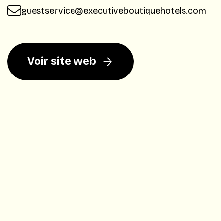
guestservice@executiveboutiquehotels.com
Voir site web