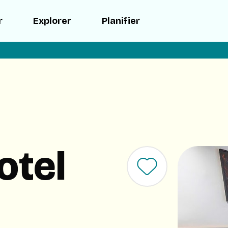
r
Explorer
Planifier
otel