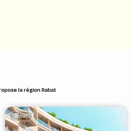
opose la région Rabat
Rabat