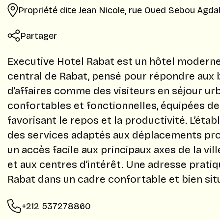
Propriété dite Jean Nicole, rue Oued Sebou Agda
Partager
Executive Hotel Rabat est un hôtel moderne
central de Rabat, pensé pour répondre aux
d’affaires comme des visiteurs en séjour ur
confortables et fonctionnelles, équipées d
favorisant le repos et la productivité. L’éta
des services adaptés aux déplacements prof
un accès facile aux principaux axes de la vill
et aux centres d’intérêt. Une adresse pratiq
Rabat dans un cadre confortable et bien sit
+212 537278860