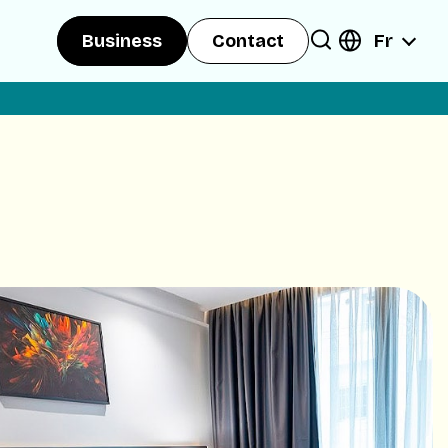
Fr
Business
Contact