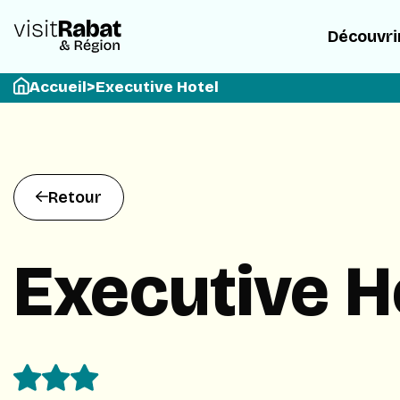
Découvri
Accueil
>
Executive Hotel
Retour
Executive H