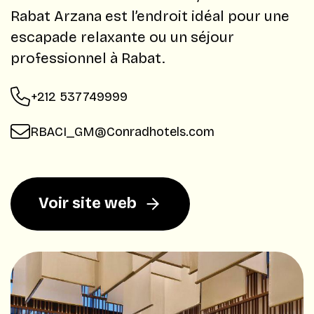
Rabat Arzana est l’endroit idéal pour une
escapade relaxante ou un séjour
professionnel à Rabat.
+212 537749999
RBACI_GM@Conradhotels.com
Voir site web