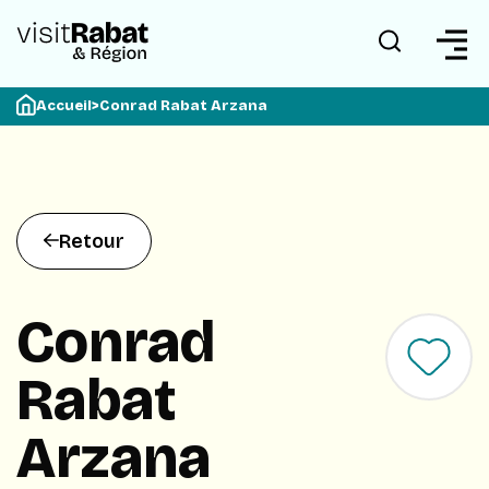
Accueil
>
Conrad Rabat Arzana
Retour
Conrad
Rabat
Arzana