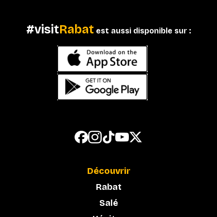
#visit
Rabat
est aussi disponible sur :
Découvrir
Rabat
Salé