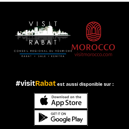
#visit
Rabat
est aussi disponible sur :