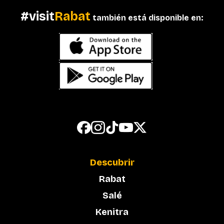
#visit
Rabat
también está disponible en:
Descubrir
Rabat
Salé
Kenitra