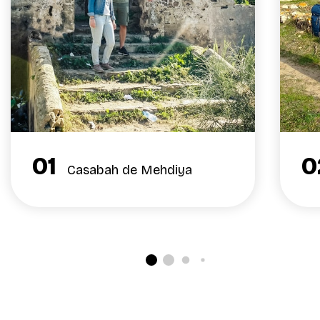
01
0
Casabah de Mehdiya