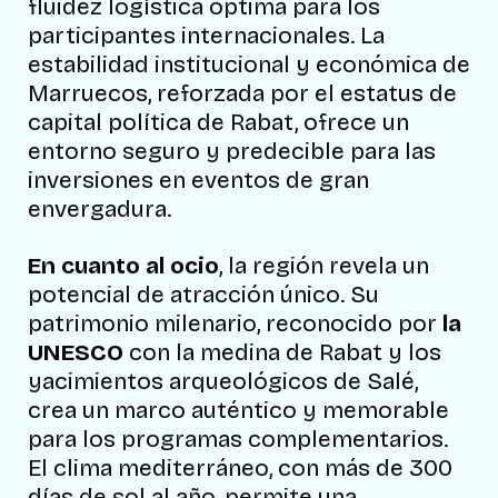
fluidez logística óptima para los
participantes internacionales. La
estabilidad institucional y económica de
Marruecos, reforzada por el estatus de
capital política de Rabat, ofrece un
entorno seguro y predecible para las
inversiones en eventos de gran
envergadura.
En cuanto al ocio
, la región revela un
potencial de atracción único. Su
patrimonio milenario, reconocido por
la
UNESCO
con la medina de Rabat y los
yacimientos arqueológicos de Salé,
crea un marco auténtico y memorable
para los programas complementarios.
El clima mediterráneo, con más de 300
días de sol al año, permite una