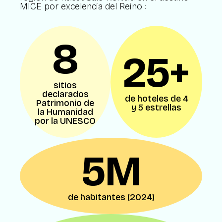
MICE por excelencia del Reino :
8
25+
sitios
declarados
de hoteles de 4
Patrimonio de
y 5 estrellas
la Humanidad
por la UNESCO
5M
de habitantes (2024)