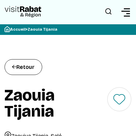
Accueil
>
Zaouia Tijania
Retour
Zaouia
Tijania
Zaouiya Tijania, Salé