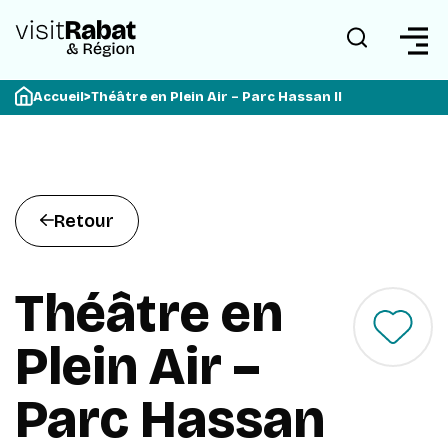
Accueil
>
Théâtre en Plein Air – Parc Hassan II
Retour
Théâtre en
Plein Air –
Parc Hassan