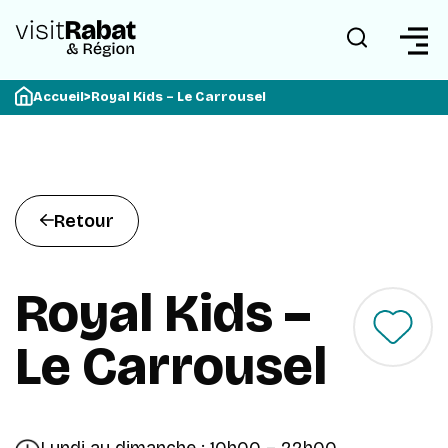
Accueil
>
Royal Kids – Le Carrousel
Retour
Royal Kids –
Le Carrousel