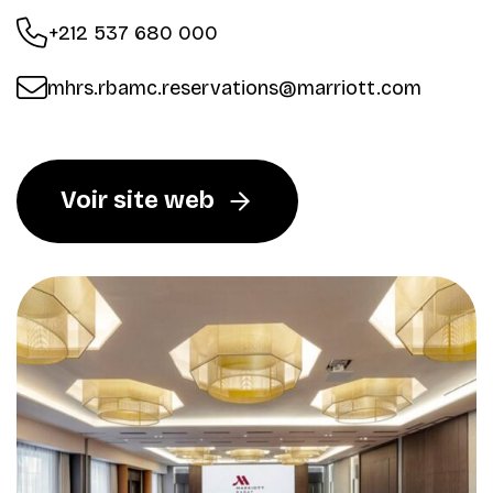
+212 537 680 000
mhrs.rbamc.reservations@marriott.com
Voir site web