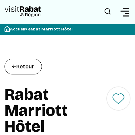
Accueil
>
Rabat Marriott Hôtel
Retour
Rabat
Marriott
Hôtel