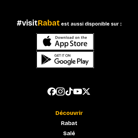
#visit
Rabat
est aussi disponible sur :
Découvrir
Rabat
Salé