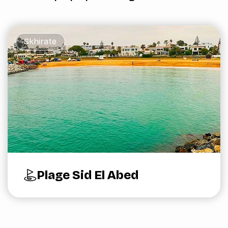
Skhirate
Plage Sid El Abed