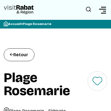
Accueil
>
Plage Rosemarie
Retour
Plage
Rosemarie
Plage Rosemarie - Skhirate