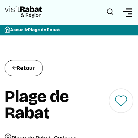
Accueil
>
Plage de Rabat
Retour
Plage de
Rabat
Plage de Rabat, Oudayas