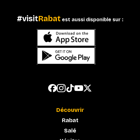
#visit
Rabat
est aussi disponible sur :
Découvrir
Rabat
Salé