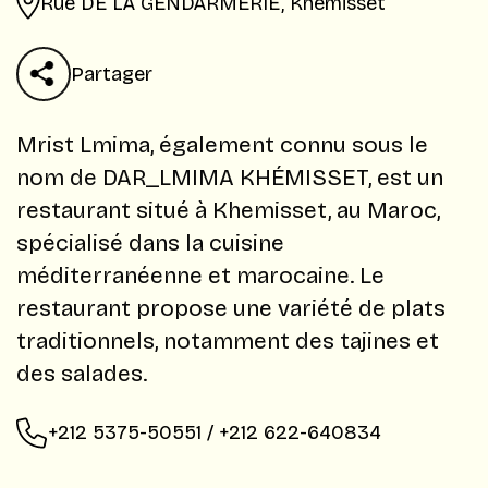
Rue DE LA GENDARMERIE, Khémisset
Partager
​Mrist Lmima, également connu sous le
nom de DAR_LMIMA KHÉMISSET, est un
restaurant situé à Khemisset, au Maroc,
spécialisé dans la cuisine
méditerranéenne et marocaine. Le
restaurant propose une variété de plats
traditionnels, notamment des tajines et
des salades.
+212 5375-50551 / +212 622-640834