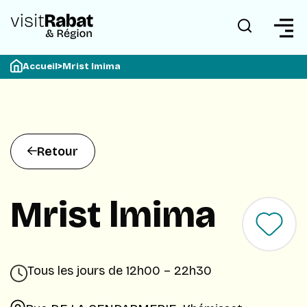
Accueil
>
Mrist lmima
Retour
Mrist lmima
Tous les jours de 12h00 – 22h30