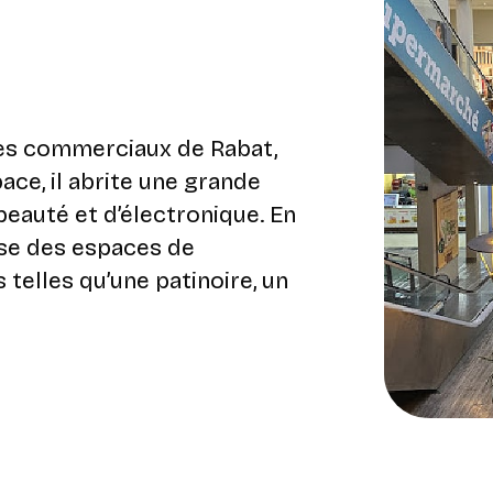
res commerciaux de Rabat,
ace, il abrite une grande
beauté et d’électronique. En
ose des espaces de
s telles qu’une patinoire, un