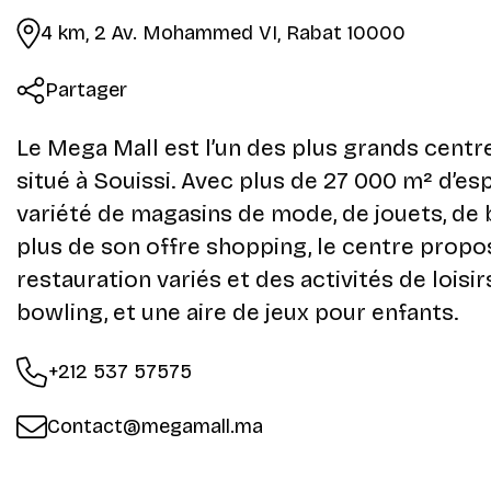
4 km, 2 Av. Mohammed VI, Rabat 10000
Partager
Le Mega Mall est l’un des plus grands cent
situé à Souissi. Avec plus de 27 000 m² d’esp
variété de magasins de mode, de jouets, de 
plus de son offre shopping, le centre prop
restauration variés et des activités de loisir
bowling, et une aire de jeux pour enfants.
+212 537 57575
Contact@megamall.ma