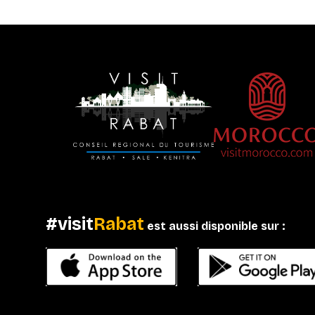
#visit
Rabat
est aussi disponible sur :