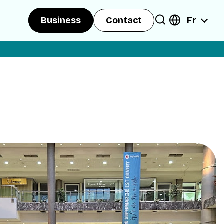
Fr
Business
Contact