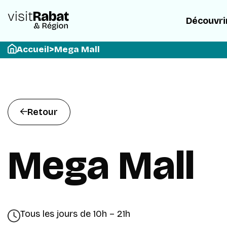
Découvri
Accueil
>
Mega Mall
Retour
Mega Mall
Tous les jours de 10h – 21h