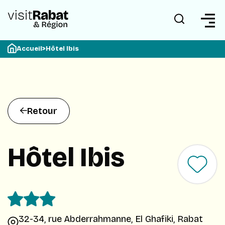
Accueil
>
Hôtel Ibis
Retour
Hôtel Ibis
32-34, rue Abderrahmanne, El Ghafiki, Rabat