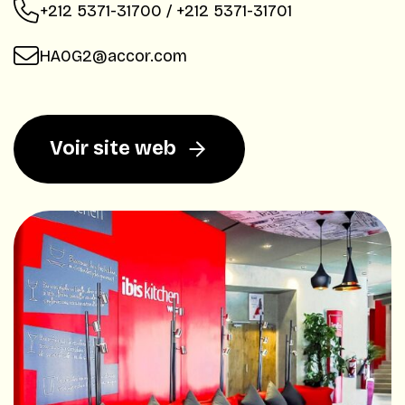
+212 5371-31700 / +212 5371-31701
HA0G2@accor.com
Voir site web