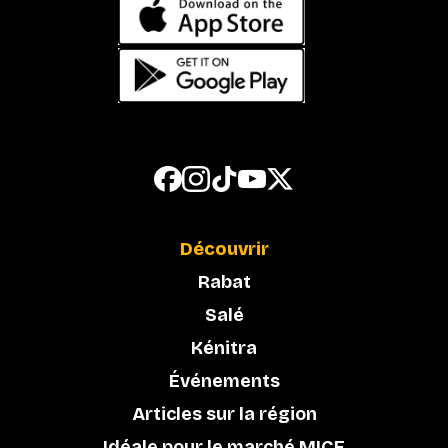
Découvrir
Rabat
Salé
Kénitra
Événements
Articles sur la région
Idéale pour le marché MICE