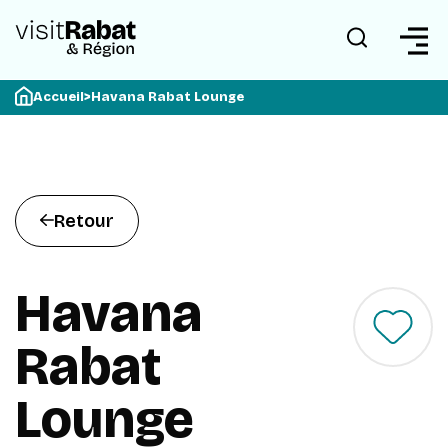
Accueil
>
Havana Rabat Lounge
Retour
Havana
Rabat
Lounge