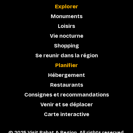
Explorer
Monuments
Loisirs
Vie nocturne
Shopping
Se reunir dans la région
Planifier
Hébergement
Restaurants
Consignes et recommandations
Venir et se déplacer
Carte interactive
© 2025 Visit Rabat & Region. All rights reserved.