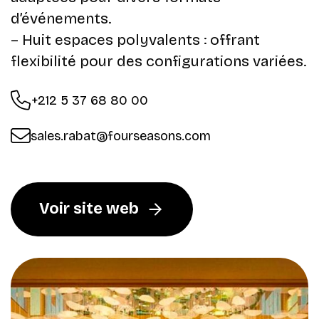
d’événements.​
– Huit espaces polyvalents : offrant
flexibilité pour des configurations variées.​
+212 5 37 68 80 00
sales.rabat@fourseasons.com
Voir site web