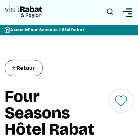
Accueil
>
Four Seasons Hôtel Rabat
Retour
Four
Seasons
Hôtel Rabat