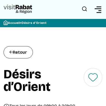
Accueil
>
Désirs d’Orient
Retour
Désirs
d’Orient