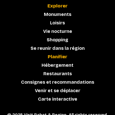
Explorer
Monuments
Loisirs
Vie nocturne
Shopping
Se reunir dans la région
Planifier
Hébergement
Restaurants
Consignes et recommandations
Venir et se déplacer
Carte interactive
© 2025 Visit Rabat & Region. All rights reserved.