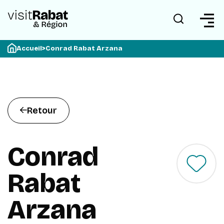
Accueil
>
Conrad Rabat Arzana
Retour
Conrad
Rabat
Arzana