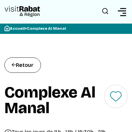
Accueil
>
Complexe Al Manal
Retour
Complexe Al
Manal