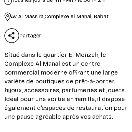
Tous les jours de 11 h –14h / 16:30h– 21h
Av Al Massira,Complexe Al Manal, Rabat
Partager
Situé dans le quartier El Menzeh, le
Complexe Al Manal est un centre
commercial moderne offrant une large
variété de boutiques de prêt-à-porter,
bijoux, accessoires, parfumeries et jouets.
Idéal pour une sortie en famille, il dispose
également d’espaces de restauration pour
une pause agréable après vos achats.