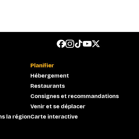
Planifier
Hébergement
Restaurants
Consignes et recommandations
Venir et se déplacer
ns la région
Carte interactive