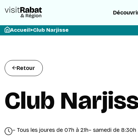
Découvri
Accueil
>
Club Narjisse
Retour
Club Narjis
– Tous les joures de 07h à 21h
– samedi de 8:30h 