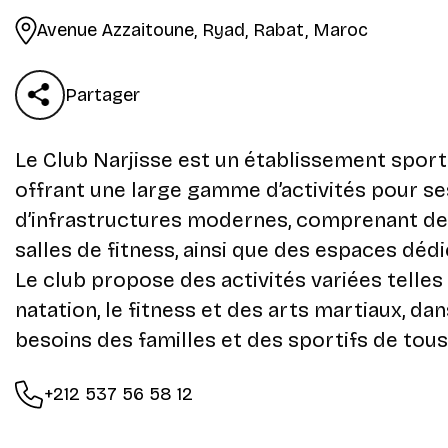
Avenue Azzaitoune, Ryad, Rabat, Maroc
Partager
Le Club Narjisse est un établissement sportif
offrant une large gamme d’activités pour s
d’infrastructures modernes, comprenant des
salles de fitness, ainsi que des espaces dédié
Le club propose des activités variées telles q
natation, le fitness et des arts martiaux, d
besoins des familles et des sportifs de tous
+212 537 56 58 12