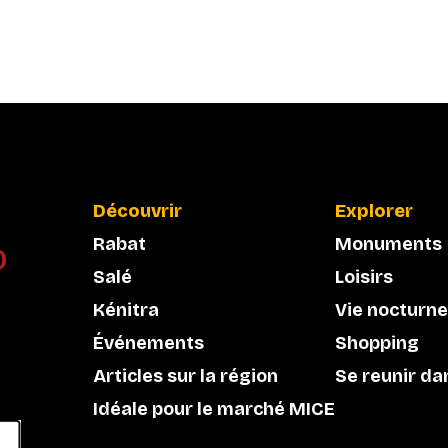
Découvrir
Explorer
Rabat
Monuments
Salé
Loisirs
Kénitra
Vie nocturne
Événements
Shopping
Articles sur la région
Se reunir da
Idéale pour le marché MICE