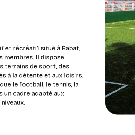
 et récréatif situé à Rabat,
es membres. Il dispose
 terrains de sport, des
s à la détente et aux loisirs.
ue le football, le tennis, la
ans un cadre adapté aux
 niveaux.