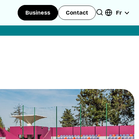
Fr
Business
Contact