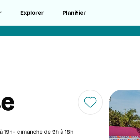
r
Explorer
Planifier
se
à 19h
– dimanche de 9h à 18h