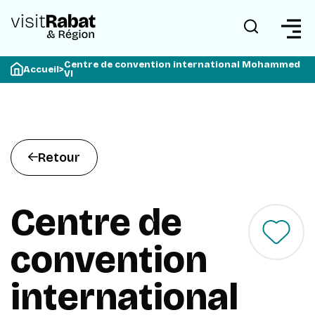
Centre de convention international Mohammed
Accueil
>
VI
Retour
Centre de
convention
international