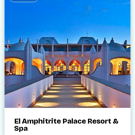
El Amphitrite Palace Resort &
Spa