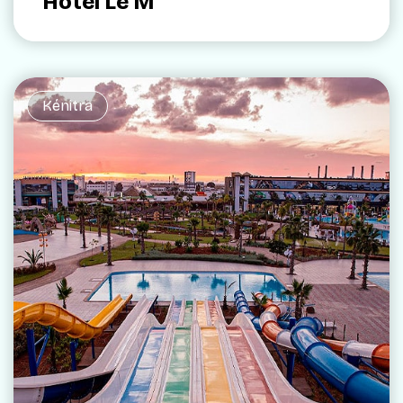
Hotel Le M
Kénitra