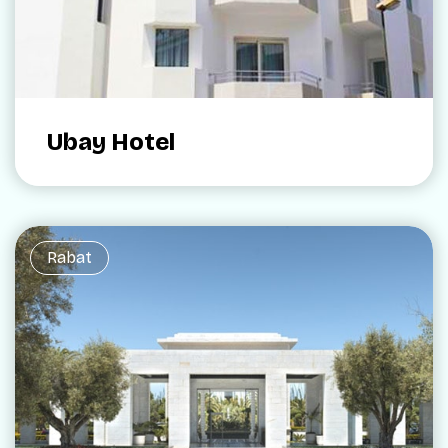
Ubay Hotel
Rabat