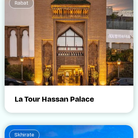
Rabat
La Tour Hassan Palace
Skhirate