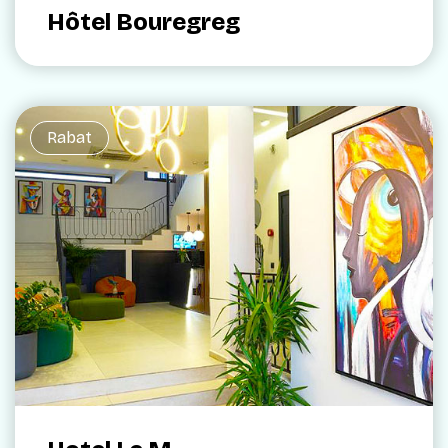
Hôtel Bouregreg
Rabat