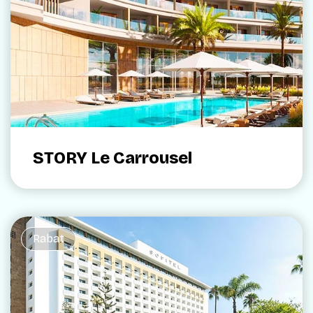
STORY Le Carrousel
Rabat