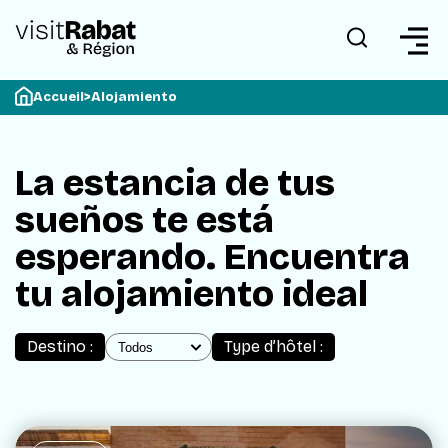
Accueil
>
Alojamiento
La estancia de tus
sueños te está
esperando. Encuentra
tu alojamiento ideal
Destino :
Type d’hôtel :