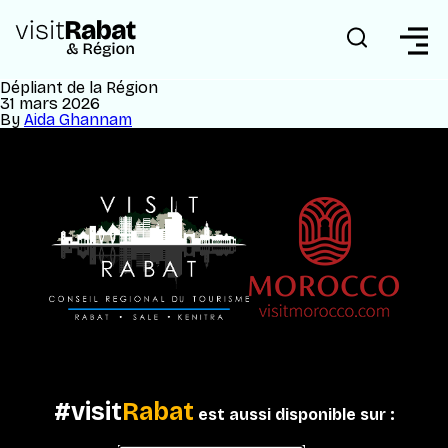
Dépliant de la Région
31 mars 2026
By
Aida Ghannam
#visit
Rabat
est aussi disponible sur :