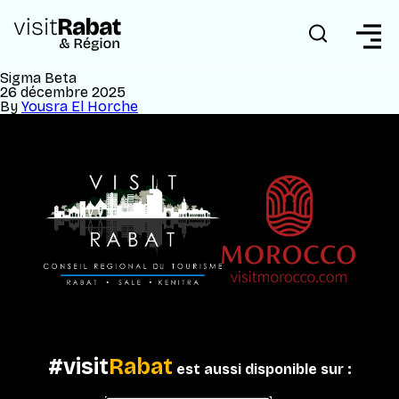
Sigma Beta
26 décembre 2025
By
Yousra El Horche
#visit
Rabat
est aussi disponible sur :