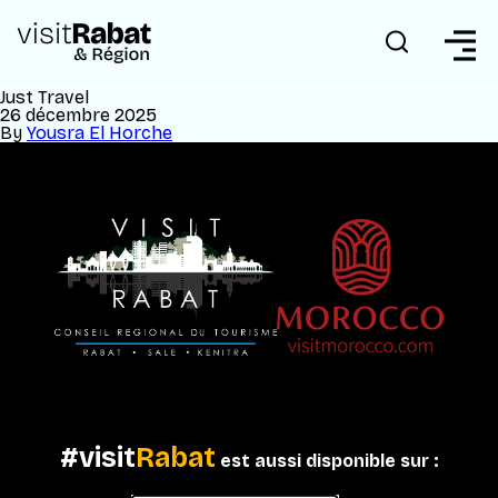
Just Travel
26 décembre 2025
By
Yousra El Horche
#visit
Rabat
est aussi disponible sur :