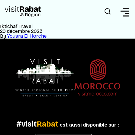
Iktichaf Travel
29 décembre 2025
By
Yousra El Horche
#visit
Rabat
est aussi disponible sur :