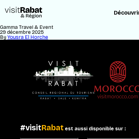
Découvri
Gamma Travel & Event
29 décembre 2025
By
Yousra El Horche
#visit
Rabat
est aussi disponible sur :