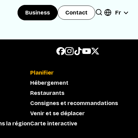
Fr
Business
Contact
Planifier
Hébergement
Restaurants
Consignes et recommandations
Venir et se déplacer
ns la région
Carte interactive