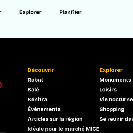
r
Explorer
Planifier
Découvrir
Explorer
Rabat
Monuments
Salé
Loisirs
Kénitra
Vie nocturne
Événements
Shopping
Articles sur la région
Se reunir da
Idéale pour le marché MICE