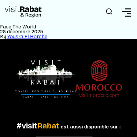
Face The World
26 décembre 2025
By
Yousra El Horche
#visit
Rabat
est aussi disponible sur :