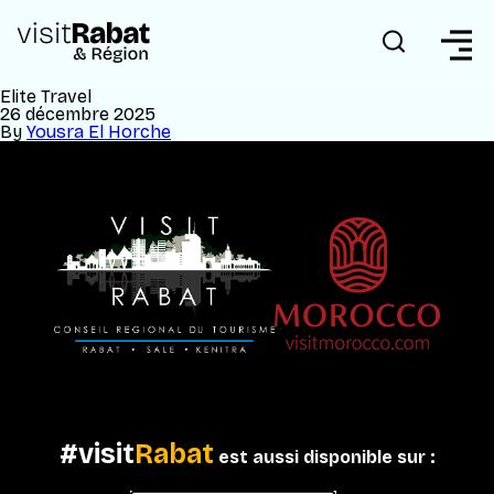
Elite Travel
26 décembre 2025
By
Yousra El Horche
#visit
Rabat
est aussi disponible sur :