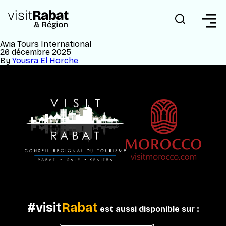
Avia Tours International
26 décembre 2025
By
Yousra El Horche
#visit
Rabat
est aussi disponible sur :