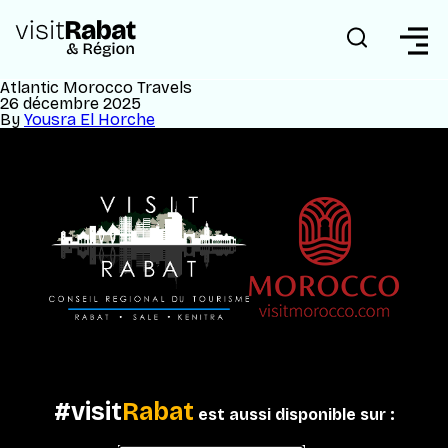
Atlantic Morocco Travels
26 décembre 2025
By
Yousra El Horche
#visit
Rabat
est aussi disponible sur :