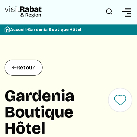
Accueil
>
Gardenia Boutique Hôtel
Retour
Gardenia
Boutique
Hôtel