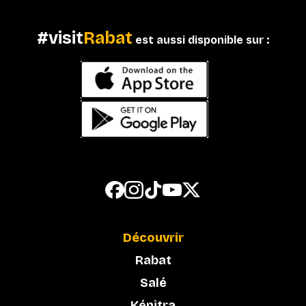
#visit
Rabat
est aussi disponible sur :
Découvrir
Rabat
Salé
Kénitra