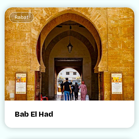
Rabat
Bab El Had