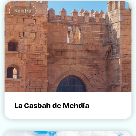
Kénitra
La Casbah de Mehdia