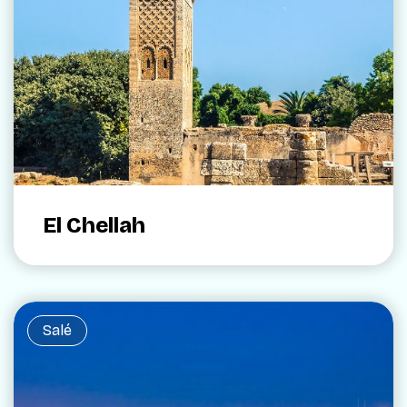
El Chellah
Salé