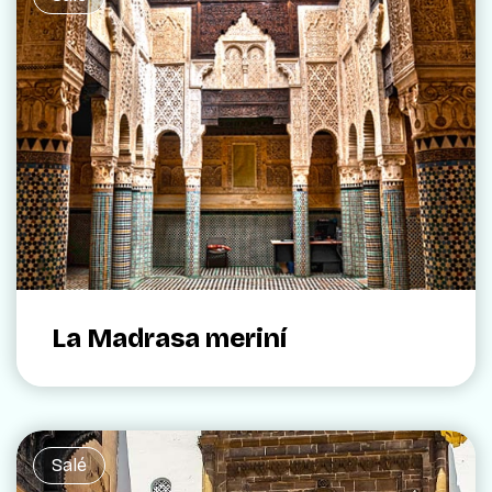
La Madrasa meriní
Salé