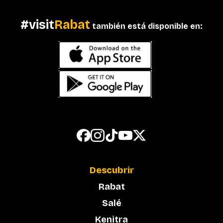
#visit
Rabat
también está disponible en:
Descubrir
Rabat
Salé
Kenitra