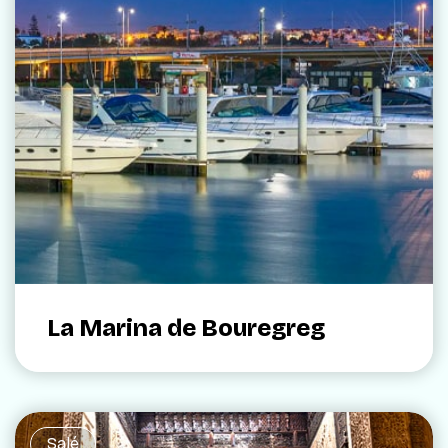
La Marina de Bouregreg
Salé