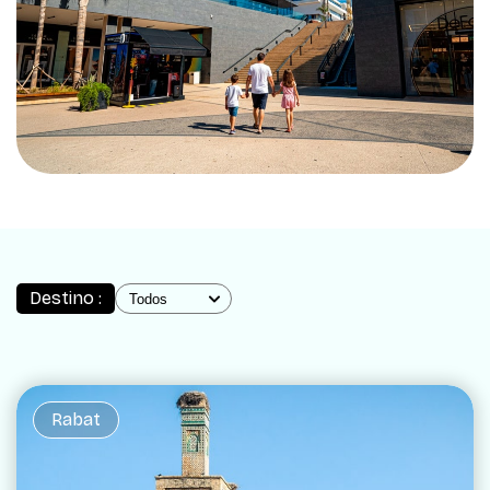
Destino :
Rabat