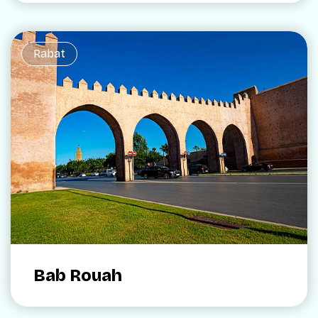
Rabat
Bab Rouah