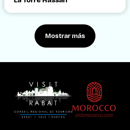
La Torre Hassan
Mostrar más