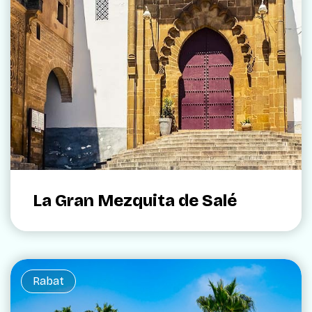
La Gran Mezquita de Salé
Rabat