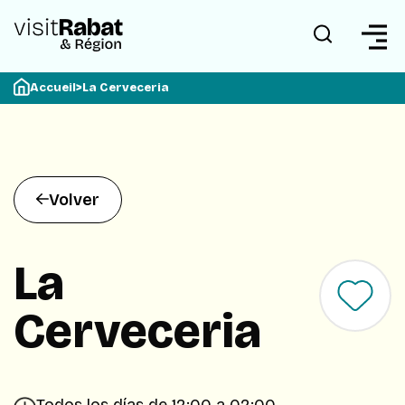
Accueil
>
La Cerveceria
Volver
La
Cerveceria