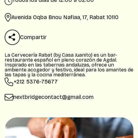
Todos los días de 12:00 a 02:00
Avenida Oqba Bnou Nafiaa, 17, Rabat 10110
Compartir
La Cervecería Rabat (by Casa Juanito) es un bar-
restaurante español en pleno corazón de Agdal.
Inspirado en las tabernas andaluzas, ofrece un
ambiente acogedor y festivo, ideal para los amantes de
las tapas y la cocina mediterránea.
+212 5376-75677
nextbridgecontact@gmail.com