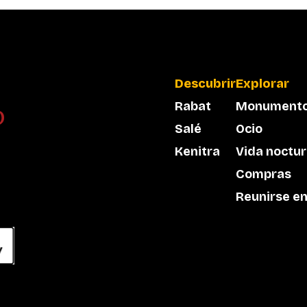
Descubrir
Explorar
Rabat
Monument
Salé
Ocio
Kenitra
Vida noctu
Compras
Reunirse en