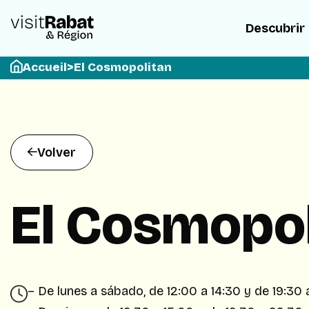
Descubrir
Accueil
>
El Cosmopolitan
Volver
El Cosmopol
– De lunes a sábado, de 12:00 a 14:30 y de 19:30