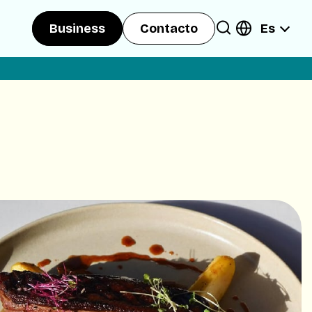
Es
Business
Contacto