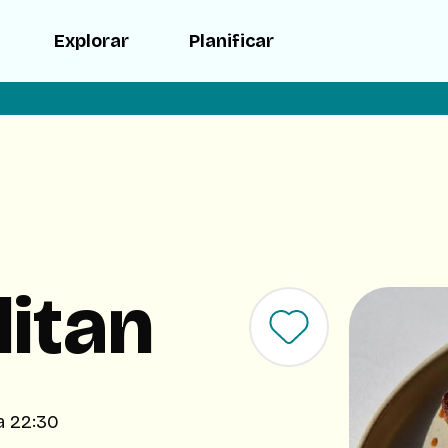
Explorar
Planificar
itan
 a 22:30