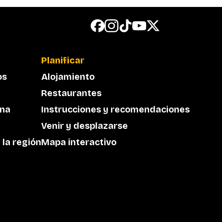
Planificar
os
Alojamiento
Restaurantes
rna
Instrucciones y recomendaciones
Venir y desplazarse
 la región
Mapa interactivo